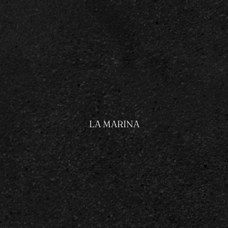
LA MARINA