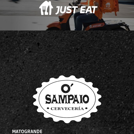
MATOGRANDE