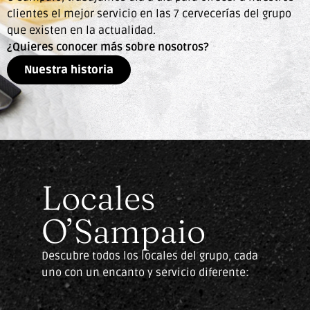
de la mejor cerveza, tapas o menú del día.
clientes el mejor servicio en las 7 cervecerías del grupo
que existen en la actualidad.
¿Quieres conocer más sobre nosotros?
Nuestros locales
Nuestra historia
Locales
O’Sampaio
Descubre todos los locales del grupo, cada
uno con un encanto y servicio diferente: