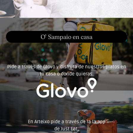
O’ Sampaio en casa
Pide a través de Glovo y disfruta de nuestros platos en
tu casa o donde quieras.
En Arteixo pide a través de la la app
de Just Eat.